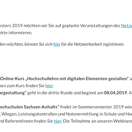
sters 2019 möchten wir Sie auf geplante Veranstaltungen des
Netzw
ekte informieren.
erden möchten, können Sie sich
hier
für die Netzwerkarbeit registrieren.
Online-Kurs „Hochschullehre mit digitalen Elementen gestalten“
a
nen zum Kurs finden Sie
hier
.
argestaltung“
geht in die dritte Runde und beginnt am
08.04.2019
. 
ochschulen Sachsen-Anhalts”
findet im Sommersemester 2019 wied
Wiegen. Leistungskontrollen und Notenermittlung in Schule und Hochs
nd ReferentInnen finden Sie
hier
. Die Teilnahme an unseren Webinar