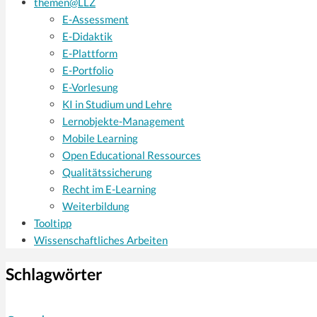
themen@LLZ
E-Assessment
E-Didaktik
E-Plattform
E-Portfolio
E-Vorlesung
KI in Studium und Lehre
Lernobjekte-Management
Mobile Learning
Open Educational Ressources
Qualitätssicherung
Recht im E-Learning
Weiterbildung
Tooltipp
Wissenschaftliches Arbeiten
Schlagwörter