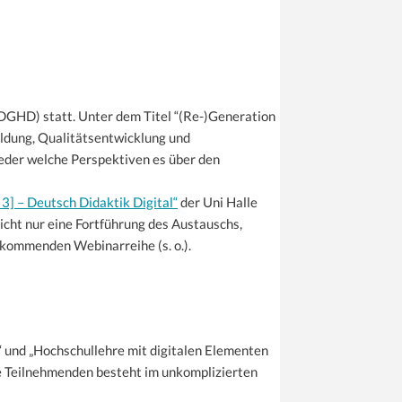
DGHD) statt. Unter dem Titel “(Re-)Generation
dung, Qualitätsentwicklung und
eder welche Perspektiven es über den
 3] – Deutsch Didaktik Digital“
der Uni Halle
nicht nur eine Fortführung des Austauschs,
r kommenden Webinarreihe (s. o.).
 und „Hochschullehre mit digitalen Elementen
ie Teilnehmenden besteht im unkomplizierten