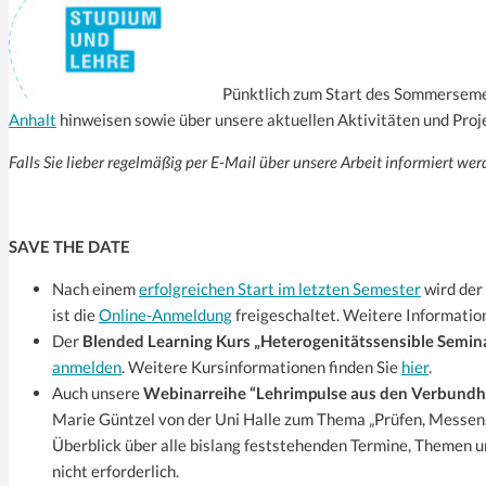
Pünktlich zum Start des Sommerseme
Anhalt
hinweisen sowie über unsere aktuellen Aktivitäten und Proj
Falls Sie lieber regelmäßig per E-Mail über unsere Arbeit informiert w
SAVE THE DATE
Nach einem
erfolgreichen Start im letzten Semester
wird der
ist die
Online-Anmeldung
freigeschaltet. Weitere Informatio
Der
Blended Learning Kurs „Heterogenitätssensible Semin
anmelden
. Weitere Kursinformationen finden Sie
hier
.
Auch unsere
Webinarreihe “Lehrimpulse aus den Verbundh
Marie Güntzel von der Uni Halle zum Thema „Prüfen, Messen, 
Überblick über alle bislang feststehenden Termine, Themen u
nicht erforderlich.