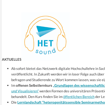
AKTUELLES
Ab sofort bietet das Netzwerk digitale Hochschullehre in Sa
veröffentlicht. In Zukunft werden wir in loser Folge auch üb
befragen und Studierende zu Wort kommen lassen, was sie eig
Im
offenen
Selbstlernkurs
„Grundlagen des wissenschaftli
und Visualisieren”
werden Formen des universitären Präsenti
behandelt. Den Kurs finden Sie im
öffentlichen Bereich
der Le
Die
Lernlandschaft “heterogenitätssensible Seminarmeth