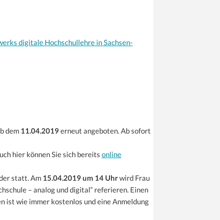
erks digitale Hochschullehre in Sachsen-
b dem
11.04.2019
erneut angeboten. Ab sofort
Auch hier können Sie sich bereits
online
er statt. Am
15.04.2019 um 14 Uhr
wird Frau
chule – analog und digital“ referieren. Einen
en ist wie immer kostenlos und eine Anmeldung