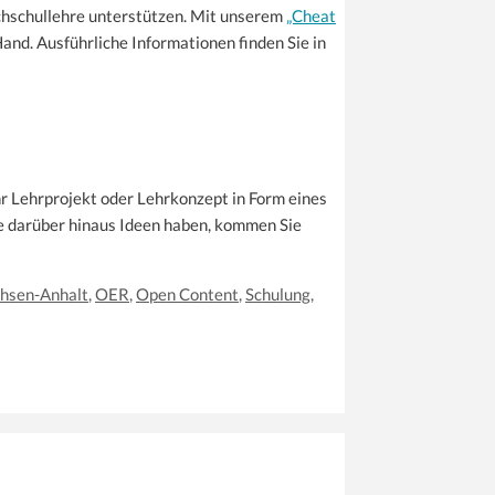
chschullehre unterstützen. Mit unserem
„Cheat
nd. Ausführliche Informationen finden Sie in
Ihr Lehrprojekt oder Lehrkonzept in Form eines
e darüber hinaus Ideen haben, kommen Sie
chsen-Anhalt
,
OER
,
Open Content
,
Schulung
,