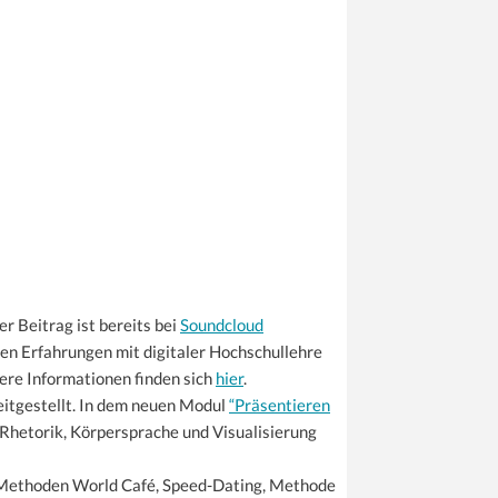
er Beitrag ist bereits bei
Soundcloud
hren Erfahrungen mit digitaler Hochschullehre
tere Informationen finden sich
hier
.
eitgestellt. In dem neuen Modul
“Präsentieren
hetorik, Körpersprache und Visualisierung
 Methoden World Café, Speed-Dating, Methode