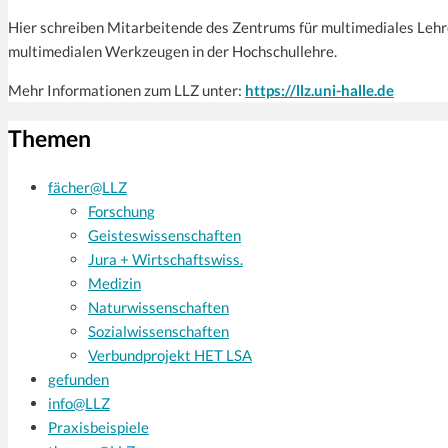
Hier schreiben Mitarbeitende des Zentrums für multi­mediales Leh
multimedialen Werkzeugen in der Hochschullehre.
Mehr Informationen zum LLZ unter:
https://llz.uni-halle.de
Themen
fächer@LLZ
Forschung
Geisteswissenschaften
Jura + Wirtschaftswiss.
Medizin
Naturwissenschaften
Sozialwissenschaften
Verbundprojekt HET LSA
gefunden
info@LLZ
Praxisbeispiele