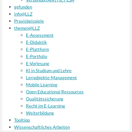
gefunden
info@LLZ
Praxisbeispiele
themen@LLZ
E-Assessment
E-Didaktik
E-Plattform
E-Portfolio
E-Vorlesung
KI in Studium und Lehre
Lernobjekte-Management
Mobile Learning
Open Educational Ressources
Qualitätssicherung
Recht im E-Learning
Weiterbildung
Tooltipp
Wissenschaftliches Arbeiten