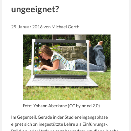
ungeeignet?
29. Januar 2016
von
Michael Gerth
Foto: Yohann Aberkane (CC by nc nd 2.0)
Im Gegenteil. Gerade in der Studieneingangsphase
eignet sich onlinegestützte Lehre als Einführungs-,
Brücken- oder Vorkurs ganz besonders, um die teils sehr