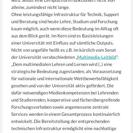
alleine, zumindest nicht lange.
Ohne leistungsfähige Infrastruktur für Technik, Support
und Beratung sind heute Lehre, Studium und Forschung
kaum möglich, auch wenn diese Bedeutung im Alltag oft
aus dem Blick gerät. Im Kern sind es Basisleistungen
einer Universität mit Einfluss auf sämtliche Outputs.
Nicht von ungefähr heißt es z.B. im kürzlich vom Senat
der Universität verabschiedeten „
Multimedia-Leitbild
“:
„Dem multimedialen Lehren und Lernen wird (..) eine
strategische Bedeutung zugestanden, als Voraussetzung
für nationale und internationale Wettbewerbsfähigkeit
gesehen und von der Universität aktiv gefördert. Die
dafür notwendigen Medienkompetenzen bei Lehrenden
und Studierenden, kooperative und fächerübergreifende
Forschungsvorhaben sowie angemessene zentrale
Services werden in einem Gesamtprozess kontinuierlich
entwickelt. Die Bereitstellung der entsprechenden
technischen Infrastruktur ermöglicht eine nachhaltige