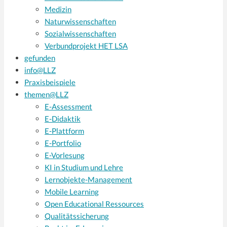
Medizin
Naturwissenschaften
Sozialwissenschaften
Verbundprojekt HET LSA
gefunden
info@LLZ
Praxisbeispiele
themen@LLZ
E-Assessment
E-Didaktik
E-Plattform
E-Portfolio
E-Vorlesung
KI in Studium und Lehre
Lernobjekte-Management
Mobile Learning
Open Educational Ressources
Qualitätssicherung