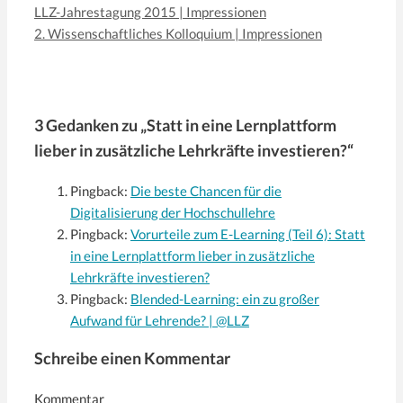
LLZ-Jahrestagung 2015 | Impressionen
2. Wissenschaftliches Kolloquium | Impressionen
3 Gedanken zu „Statt in eine Lernplattform
lieber in zusätzliche Lehrkräfte investieren?“
Pingback:
Die beste Chancen für die
Digitalisierung der Hochschullehre
Pingback:
Vorurteile zum E-Learning (Teil 6): Statt
in eine Lernplattform lieber in zusätzliche
Lehrkräfte investieren?
Pingback:
Blended-Learning: ein zu großer
Aufwand für Lehrende? | @LLZ
Schreibe einen Kommentar
Kommentar