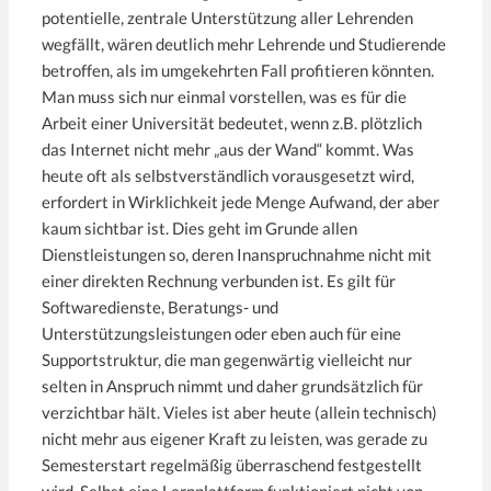
potentielle, zentrale Unterstützung aller Lehrenden
wegfällt, wären deutlich mehr Lehrende und Studierende
betroffen, als im umgekehrten Fall profitieren könnten.
Man muss sich nur einmal vorstellen, was es für die
Arbeit einer Universität bedeutet, wenn z.B. plötzlich
das Internet nicht mehr „aus der Wand“ kommt. Was
heute oft als selbstverständlich vorausgesetzt wird,
erfordert in Wirklichkeit jede Menge Aufwand, der aber
kaum sichtbar ist. Dies geht im Grunde allen
Dienstleistungen so, deren Inanspruchnahme nicht mit
einer direkten Rechnung verbunden ist. Es gilt für
Softwaredienste, Beratungs- und
Unterstützungsleistungen oder eben auch für eine
Supportstruktur, die man gegenwärtig vielleicht nur
selten in Anspruch nimmt und daher grundsätzlich für
verzichtbar hält. Vieles ist aber heute (allein technisch)
nicht mehr aus eigener Kraft zu leisten, was gerade zu
Semesterstart regelmäßig überraschend festgestellt
wird. Selbst eine Lernplattform funktioniert nicht von