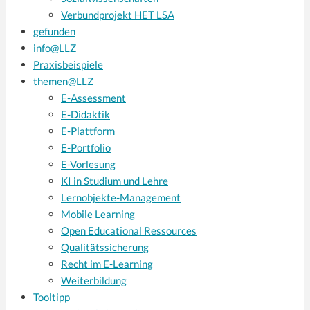
Verbundprojekt HET LSA
gefunden
info@LLZ
Praxisbeispiele
themen@LLZ
E-Assessment
E-Didaktik
E-Plattform
E-Portfolio
E-Vorlesung
KI in Studium und Lehre
Lernobjekte-Management
Mobile Learning
Open Educational Ressources
Qualitätssicherung
Recht im E-Learning
Weiterbildung
Tooltipp