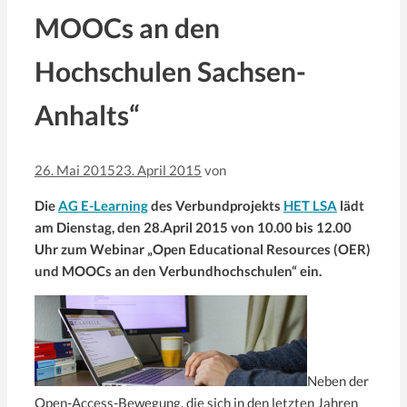
MOOCs an den
Hochschulen Sachsen-
Anhalts“
26. Mai 2015
23. April 2015
von
Die
AG E-Learning
des Verbundprojekts
HET LSA
lädt
am Dienstag, den 28.April 2015 von 10.00 bis 12.00
Uhr zum Webinar „Open Educational Resources (OER)
und MOOCs an den Verbundhochschulen“ ein.
Neben der
Open-Access-Bewegung, die sich in den letzten Jahren