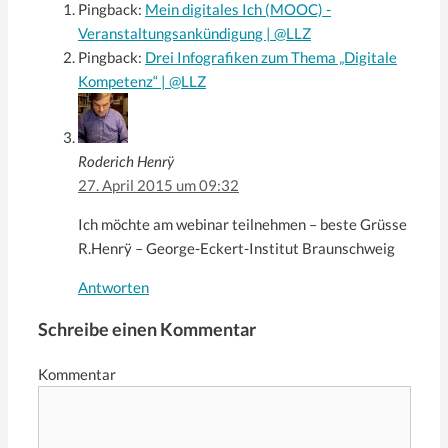
Pingback:
Mein digitales Ich (MOOC) -
Veranstaltungsankündigung | @LLZ
Pingback:
Drei Infografiken zum Thema „Digitale
Kompetenz“ | @LLZ
Roderich Henrÿ
27. April 2015 um 09:32
Ich möchte am webinar teilnehmen – beste Grüsse
R.Henrÿ – George-Eckert-Institut Braunschweig
Antworten
Schreibe einen Kommentar
Kommentar