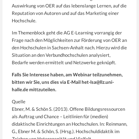
Auswirkung von OER auf das lebenslange Lernen, auf die
Reputation von Autoren und auf das Marketing einer
Hochschule.
Im Themenblock geht die AG E-Learning vorrangig der
Frage nach den Möglichkeiten zur Förderung von OER an
den Hochschulen in Sachsen-Anhalt nach. Hierzu wird die
Situation an den Verbundhochschulen analysiert,
Bedarfe werden ermittelt und Netzwerke geknüpft.
Falls Sie Interesse haben, am Webinar teilzunehmen,
bitten wir Sie, uns dies via E-Mail het-lsa@llz.uni-
halle.de mittzuteilen.
Quelle
Ebner, M. & Schön S. (2013). Offene Bildungsressourcen
als Auftrag und Chance – Leitlinien für (medien­)
didaktische Einrichtungen an Hochschulen. In: Reinmann,
G., Ebner M. & Schön, S. (Hrsg.). Hochschuldidaktik im
Zeichen von Heterogenität und Vielfalt.