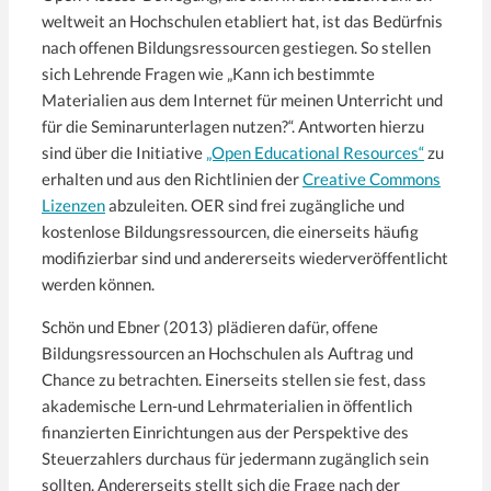
weltweit an Hochschulen etabliert hat, ist das Bedürfnis
nach offenen Bildungsressourcen gestiegen. So stellen
sich Lehrende Fragen wie „Kann ich bestimmte
Materialien aus dem Internet für meinen Unterricht und
für die Seminarunterlagen nutzen?“. Antworten hierzu
sind über die Initiative
„Open Educational Resources“
zu
erhalten und aus den Richtlinien der
Creative Commons
Lizenzen
abzuleiten. OER sind frei zugängliche und
kostenlose Bildungsressourcen, die einerseits häufig
modifizierbar sind und andererseits wiederveröffentlicht
werden können.
Schön und Ebner (2013) plädieren dafür, offene
Bildungsressourcen an Hochschulen als Auftrag und
Chance zu betrachten. Einerseits stellen sie fest, dass
akademische Lern-und Lehrmaterialien in öffentlich
finanzierten Einrichtungen aus der Perspektive des
Steuerzahlers durchaus für jedermann zugänglich sein
sollten. Andererseits stellt sich die Frage nach der