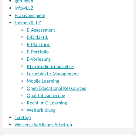
gefunden
info@LLZ
Praxisbeispiele
themen@LLZ
E-Assessment
E-Didaktik
E-Plattform
E-Portfolio
E-Vorlesung
KI in Studium und Lehre
Lernobjekte-Management
Mobile Learning
Open Educational Ressources
Qualitätssicherung
Recht im E-Learning
Weiterbildung
Tooltipp
Wissenschaftliches Arbeiten