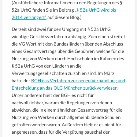
(Ausführlichere Informationen zu den Regelungen des §
52a UrhG finden Sie im Beitrag
„§ 52a UrhG wird bis
2014 verlängert“
auf diesem Blog.)
Derzeit sind zwei für den Umgang mit § 52a UrhG
wichtige Gerichtsverfahren anhängig. Zum einen streitet
die VG Wort mit den Bundesländern über den Abschluss
eines Gesamtvertrags über die Gebühren, welche für die
Nutzung von Werken durch Hochschulen im Rahmen des
§ 52a UrhG von den Ländern an die
Verwertungsgesellschaften zu zahlen sind. Im März
hatte der
BGH das Verfahren zur neuen Verhandlung und
Entscheidung an das OLG München zurückverwiesen
.
Unter anderem hielt der BGH es nicht für
nachvollziehbar, warum die Regelungen von denen
abwichen, die in einem ähnlichen Gesamtvertrag für die
Nutzung von Werken durch allgemeinbildende Schulen
getroffen worden waren. Außerdem hielt er es nicht für
angemessen, dass für die Vergütung pauschal der