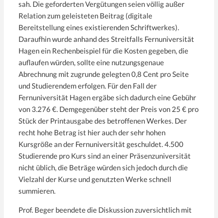
sah. Die geforderten Vergütungen seien völlig außer
Relation zum geleisteten Beitrag (digitale
Bereitstellung eines existierenden Schriftwerkes).
Daraufhin wurde anhand des Streitfalls Fernuniversität
Hagen ein Rechenbeispiel für die Kosten gegeben, die
auflaufen würden, sollte eine nutzungsgenaue
Abrechnung mit zugrunde gelegten 0,8 Cent pro Seite
und Studierendem erfolgen. Für den Fall der
Fernuniversität Hagen ergäbe sich dadurch eine Gebühr
von 3.276 €. Demgegenüber steht der Preis von 25 € pro
Stück der Printausgabe des betroffenen Werkes. Der
recht hohe Betrag ist hier auch der sehr hohen
Kursgröße an der Fernuniversität geschuldet. 4.500
Studierende pro Kurs sind an einer Präsenzuniversität
nicht üblich, die Beträge würden sich jedoch durch die
Vielzahl der Kurse und genutzten Werke schnell
summieren.
Prof. Beger beendete die Diskussion zuversichtlich mit