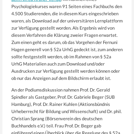
Psychologiekurses waren 91 Seiten eines Fachbuchs den
4.500 Studierenden, die in diesem Kurs eingeschrieben
waren, als Download auf der universitären Lernplattform
zur Verfügung gestellt worden. Als Ergebnis wird von
diesem Verfahren die Klärung zweier Fragen erwartet.
Zum einen geht es darum, ob das Vorgehen der Fernuni
Hagen generell von § 52a UrhG gedeckt ist, zum anderen
sollte festgestellt werden, ob im Rahmen von § 52a
UrhG Materialien auch zum Download und/oder
Ausdrucken zur Verfügung gestellt werden können oder
ob nur das Anzeigen auf dem Bildschirm erlaubt ist.
An der Podiumsdiskussion nahmen Prof. Dr. Gerald
Spindler als Gastgeber, Prof. Dr. Gabriele Beger (SUB
Hamburg), Prof. Dr. Rainer Kuhlen (Aktionsbündnis
Urheberrecht für Bildung und Wissenschaft) und Dr. phil.
Christian Sprang (Börsenverein des deutschen
Buchhandels e.V.) teil. Frau Prof. Dr. Beger gab
einführend einen Überblick über die Regelung des § 52a