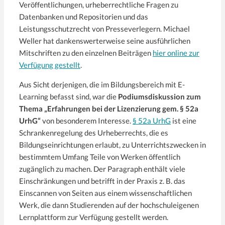
Veröffentlichungen, urheberrechtliche Fragen zu
Datenbanken und Repositorien und das
Leistungsschutzrecht von Presseverlegern. Michael
Weller hat dankenswerterweise seine ausführlichen
Mitschriften zu den einzelnen Beiträgen
hier online zur
Verfügung gestellt
.
Aus Sicht derjenigen, die im Bildungsbereich mit E-
Learning befasst sind, war die
Podiumsdiskussion zum
Thema „Erfahrungen bei der Lizenzierung gem. § 52a
UrhG“
von besonderem Interesse.
§ 52a UrhG
ist eine
Schrankenregelung des Urheberrechts, die es
Bildungseinrichtungen erlaubt, zu Unterrichtszwecken in
bestimmtem Umfang Teile von Werken öffentlich
zugänglich zu machen. Der Paragraph enthält viele
Einschränkungen und betrifft in der Praxis z. B. das
Einscannen von Seiten aus einem wissenschaftlichen
Werk, die dann Studierenden auf der hochschuleigenen
Lernplattform zur Verfügung gestellt werden.