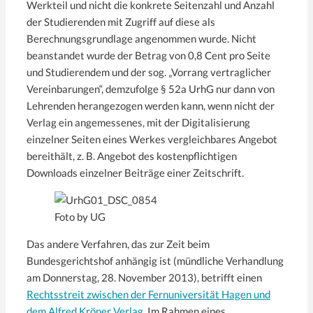
Werkteil und nicht die konkrete Seitenzahl und Anzahl
der Studierenden mit Zugriff auf diese als
Berechnungsgrundlage angenommen wurde. Nicht
beanstandet wurde der Betrag von 0,8 Cent pro Seite
und Studierendem und der sog. „Vorrang vertraglicher
Vereinbarungen“, demzufolge § 52a UrhG nur dann von
Lehrenden herangezogen werden kann, wenn nicht der
Verlag ein angemessenes, mit der Digitalisierung
einzelner Seiten eines Werkes vergleichbares Angebot
bereithält, z. B. Angebot des kostenpflichtigen
Downloads einzelner Beiträge einer Zeitschrift.
Foto by UG
Das andere Verfahren, das zur Zeit beim
Bundesgerichtshof anhängig ist (mündliche Verhandlung
am Donnerstag, 28. November 2013), betrifft einen
Rechtsstreit zwischen der Fernuniversität Hagen und
dem Alfred Kröner Verlag
. Im Rahmen eines