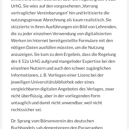
UrhG. Sie wies auf den vorgesehenen „Vorrang
vertraglicher Vereinbarungen“ hin und kritisierte die
nutzungsgenaue Abrechnung als kaum realistisch. Sie
skizzierte in ihren Ausführungen ein Bild von Lehrenden,
die zu jeder einzelnen Verwendung von digitalisierten
Werken im Internet bereitgestellte Formulare mit den
nötigen Daten ausfüllen müssten, um die Nutzung
anzuzeigen. Sie kam zu dem Ergebnis, dass die Regelung
des § 52a UrhG aufgrund mangelnder Expertise bei den
einzelnen Nutzern und auch den schwer zugänglichen
Informationen, z. B. Vorliegen einer Lizenz bei der
jeweiligen Universitätsbibliothek oder eines
vergleichbaren digitalen Angebotes des Verlages, zwar
nicht überflüssig, aber in der vorliegenden Form
untauglich und damit nicht anwendbar, weil nicht
rechtssicher sei.
Dr. Sprang vom Börsenverein des deutschen
Buchhandels sah dementgegen den Paragraphen