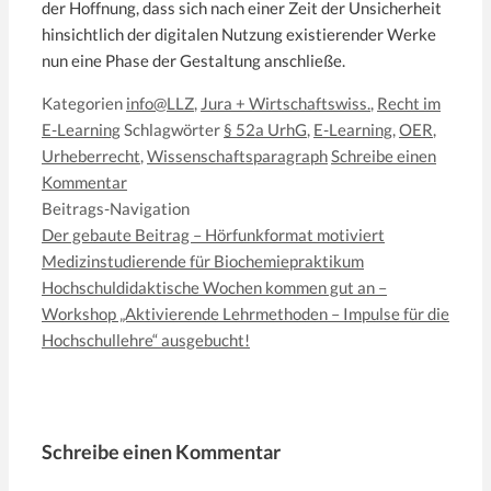
der Hoffnung, dass sich nach einer Zeit der Unsicherheit
hinsichtlich der digitalen Nutzung existierender Werke
nun eine Phase der Gestaltung anschließe.
Kategorien
info@LLZ
,
Jura + Wirtschaftswiss.
,
Recht im
E-Learning
Schlagwörter
§ 52a UrhG
,
E-Learning
,
OER
,
Urheberrecht
,
Wissenschaftsparagraph
Schreibe einen
Kommentar
Beitrags-Navigation
Der gebaute Beitrag – Hörfunkformat motiviert
Medizinstudierende für Biochemiepraktikum
Hochschuldidaktische Wochen kommen gut an –
Workshop „Aktivierende Lehrmethoden – Impulse für die
Hochschullehre“ ausgebucht!
Schreibe einen Kommentar