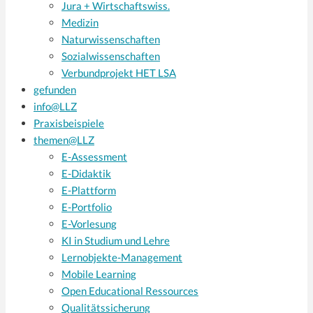
Jura + Wirtschaftswiss.
Medizin
Naturwissenschaften
Sozialwissenschaften
Verbundprojekt HET LSA
gefunden
info@LLZ
Praxisbeispiele
themen@LLZ
E-Assessment
E-Didaktik
E-Plattform
E-Portfolio
E-Vorlesung
KI in Studium und Lehre
Lernobjekte-Management
Mobile Learning
Open Educational Ressources
Qualitätssicherung