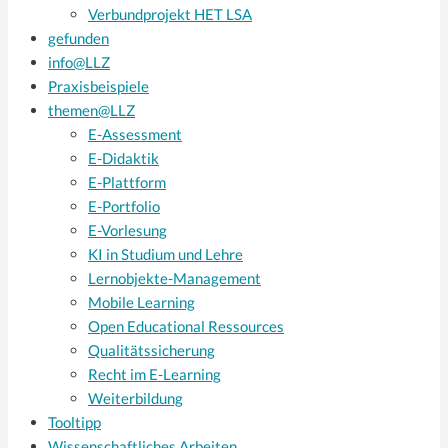
Verbundprojekt HET LSA
gefunden
info@LLZ
Praxisbeispiele
themen@LLZ
E-Assessment
E-Didaktik
E-Plattform
E-Portfolio
E-Vorlesung
KI in Studium und Lehre
Lernobjekte-Management
Mobile Learning
Open Educational Ressources
Qualitätssicherung
Recht im E-Learning
Weiterbildung
Tooltipp
Wissenschaftliches Arbeiten