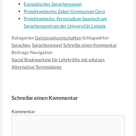
Europäisches Sprachensiegel
Projektwebseite Zabel-Gymnasium Gera
Projektwebsite: Fernstudium Spanisch am
Sprachenzentrum der Universität Leipzig
Kategorien
Geisteswissenschaften
Schlagwörter
Sprachen
,
Sprachensiegel
Schreibe einen Kommentar
Beitrags-Navigation
Social Bookmarking für Lehrkräfte mit edutags
Alternative Terminplaner
Schreibe einen Kommentar
Kommentar