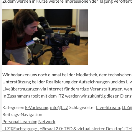
Zudem werden in Kürze weitere Impressionen der Tagung veröffentl
Wir bedanken uns noch einmal bei der Mediathek, dem technischen 
Unterstützung bei der Realisierung der Aufzeichnungen und des Li
Liveübertragungen via Internet für derartige Veranstaltungen, wen
In Zusammenarbeit mit dem ITZ werden wir zukünftig diesen Dienst
Kategorien
E-Vorlesung
,
info@LLZ
Schlagwörter
Live-Stream
,
LLZ
Beitrags-Navigation
Personal Learning Network
LLZ@Fachtagung: „Hörsaal 2.0: TED & virtualisierter Desktop“ (T