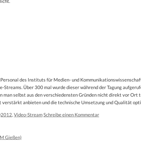
icht.
Personal des Instituts für Medien- und Kommunikationswissenschaft
ve-Streams. Über 300 mal wurde dieser während der Tagung aufgerufe
n man selbst aus den verschiedensten Gründen nicht direkt vor Ort 
 verstärkt anbieten und die technische Umsetzung und Qualität opt
@2012
,
Video-Stream
Schreibe einen Kommentar
HM Gießen)