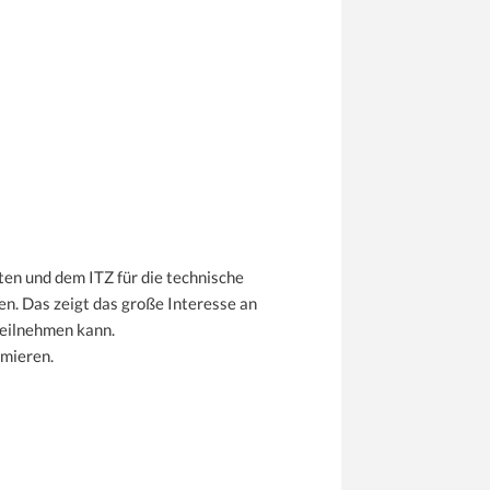
en und dem ITZ für die technische
n. Das zeigt das große Interesse an
teilnehmen kann.
imieren.