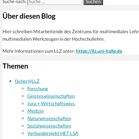
Suche nach:
Über diesen Blog
Hier schreiben Mitarbeitende des Zentrums für multi­mediales Leh
multimedialen Werkzeugen in der Hochschullehre.
Mehr Informationen zum LLZ unter:
https://llz.uni-halle.de
Themen
fächer@LLZ
Forschung
Geisteswissenschaften
Jura + Wirtschaftswiss.
Medizin
Naturwissenschaften
Sozialwissenschaften
Verbundprojekt HET LSA