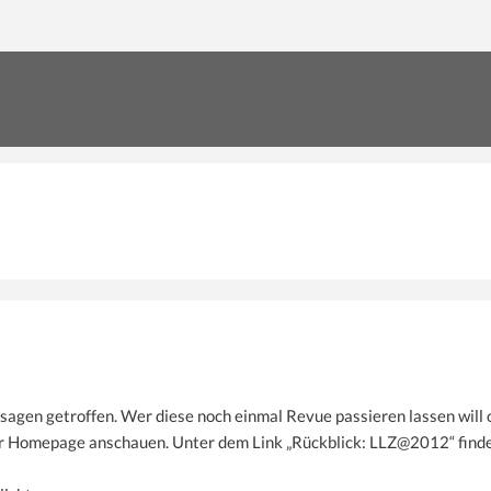
ssagen getroffen. Wer diese noch einmal Revue passieren lassen will 
rer Homepage anschauen. Unter dem Link „Rückblick: LLZ@2012“ find