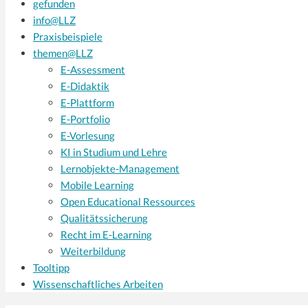
gefunden
info@LLZ
Praxisbeispiele
themen@LLZ
E-Assessment
E-Didaktik
E-Plattform
E-Portfolio
E-Vorlesung
KI in Studium und Lehre
Lernobjekte-Management
Mobile Learning
Open Educational Ressources
Qualitätssicherung
Recht im E-Learning
Weiterbildung
Tooltipp
Wissenschaftliches Arbeiten