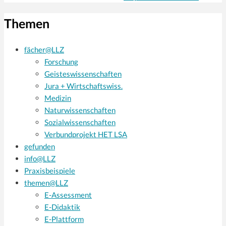
Themen
fächer@LLZ
Forschung
Geisteswissenschaften
Jura + Wirtschaftswiss.
Medizin
Naturwissenschaften
Sozialwissenschaften
Verbundprojekt HET LSA
gefunden
info@LLZ
Praxisbeispiele
themen@LLZ
E-Assessment
E-Didaktik
E-Plattform