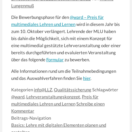
Lungenmuß
Die Bewerbungsphase für den
@ward – Preis für
multimediales Lehren und Lernen
wird in diesem Jahr bis
zum 10. Oktober verlängert. Lehrende der MLU haben
bis dahin die Möglichkeit, sich mit einem Konzept für
eine multimedial gestützte Lehrveranstaltung oder einer
bereits durchgeführten und evaluierten Veranstaltung
über das folgende
Formular
zu bewerben.
Alle Informationen rund um die Teilnahmebedingungen
und das Auswahlverfahren finden Sie
hier
.
Kategorien
info@LLZ
,
Qualitätssicherung
Schlagwörter
@ward
,
Lehrveranstaltungskonzept
,
Preis für
multimediales Lehren und Lernen
Schreibe einen
Kommentar
Beitrags-Navigation
Basics: Lehre mit digitalen Elementen planen und
gestalten