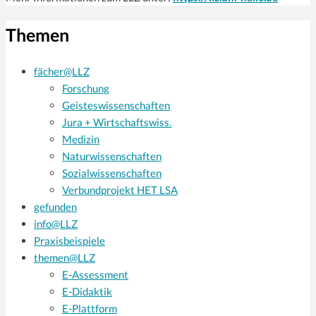
Themen
fächer@LLZ
Forschung
Geisteswissenschaften
Jura + Wirtschaftswiss.
Medizin
Naturwissenschaften
Sozialwissenschaften
Verbundprojekt HET LSA
gefunden
info@LLZ
Praxisbeispiele
themen@LLZ
E-Assessment
E-Didaktik
E-Plattform