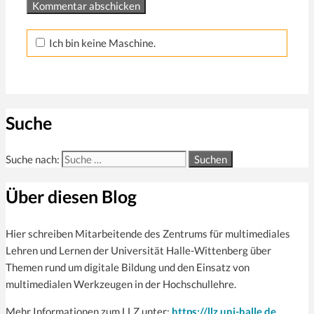
Ich bin keine Maschine.
Suche
Suche nach:
Über diesen Blog
Hier schreiben Mitarbeitende des Zentrums für multi­mediales
Lehren und Lernen der Universität Halle-Wittenberg über
Themen rund um digitale Bildung und den Einsatz von
multimedialen Werkzeugen in der Hochschullehre.
Mehr Informationen zum LLZ unter:
https://llz.uni-halle.de