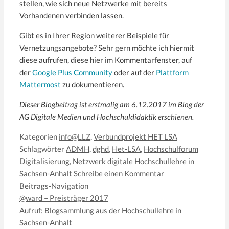
stellen, wie sich neue Netzwerke mit bereits
Vorhandenen verbinden lassen.
Gibt es in Ihrer Region weiterer Beispiele für
Vernetzungsangebote? Sehr gern möchte ich hiermit
diese aufrufen, diese hier im Kommentarfenster, auf
der
Google Plus Community
oder auf der
Plattform
Mattermost
zu dokumentieren.
Dieser Blogbeitrag ist erstmalig am 6.12.2017 im Blog der
AG Digitale Medien und Hochschuldidaktik erschienen.
Kategorien
info@LLZ
,
Verbundprojekt HET LSA
Schlagwörter
ADMH
,
dghd
,
Het-LSA
,
Hochschulforum
Digitalisierung
,
Netzwerk digitale Hochschullehre in
Sachsen-Anhalt
Schreibe einen Kommentar
Beitrags-Navigation
@ward – Preisträger 2017
Aufruf: Blogsammlung aus der Hochschullehre in
Sachsen-Anhalt