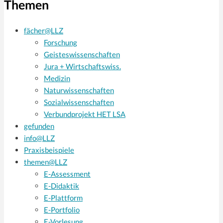
Themen
fächer@LLZ
Forschung
Geisteswissenschaften
Jura + Wirtschaftswiss.
Medizin
Naturwissenschaften
Sozialwissenschaften
Verbundprojekt HET LSA
gefunden
info@LLZ
Praxisbeispiele
themen@LLZ
E-Assessment
E-Didaktik
E-Plattform
E-Portfolio
E-Vorlesung