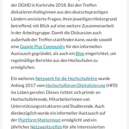
der DGHD in Karlsruhe 2018. Bei den Treffen
diskutieren KollegInnen aus den deutschsprachigen
Ländern anvisierte Fragen, ihren jeweiligen Hintergrund
betreffend, mit Blick auf eine weitere Zusammenarbeit
in der Arbeitsgruppe. Damit die Diskussion auch
außerhalb der Treffen stattfinden kann, wurde sowohl
eine
Google Plus Community
für den informellen
Austausch gegründet, als auch ein
Blog
eingerichtet, um
regelmäßige Berichte aus den Hochschulen zu
ermöglichen.
Ein weiteres
Netzwerk für die Hochschullehre
wurde
Anfang 2017 vom
Hochschulforum Digitalisierung
(HFD)
ins Leben gerufen. Dieses richtet sich primär an
Hochschullehrende, MitarbeiterInnen von
Unterstützungsstrukturen und Studierende. Auch
diesbezüglich wurde ein informeller Austausch auf
der
Plattform Mattermost
ermöglicht und ein
jährliches
Netzwerktreffen
für alle Interessierten