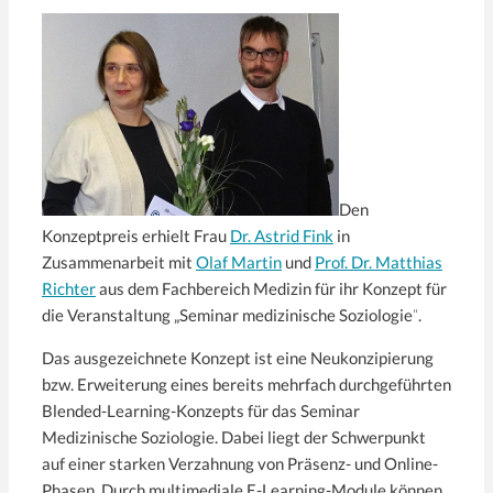
Den
Konzeptpreis erhielt Frau
Dr. Astrid Fink
in
Zusammenarbeit mit
Olaf Martin
und
Prof. Dr. Matthias
Richter
aus dem Fachbereich Medizin für ihr Konzept für
die Veranstaltung „Seminar medizinische Soziologie
“
.
Das ausgezeichnete Konzept ist eine Neukonzipierung
bzw. Erweiterung eines bereits mehrfach durchgeführten
Blended-Learning-Konzepts für das Seminar
Medizinische Soziologie. Dabei liegt der Schwerpunkt
auf einer starken Verzahnung von Präsenz- und Online-
Phasen. Durch multimediale E-Learning-Module können