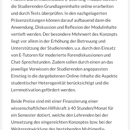
die Studierenden Grundlageninhalte online erarbeiten
und durch Tests überprüfen. In den nachgelagerten
Präsenzsitzungen können darauf aufbauend dann die
Anwendung, Diskussion und Reflexion der Modulinhalte
vertieft werden. Der besondere Mehrwert des Konzepts
liegt vor allem in der Erhöhung der Betreuung und
Unterstützung der Studierenden, u.a. durch den Einsatz
von E-Tutoren für moderierte Forendiskussionen und
Chat-Sprechstunden. Zudem sollen durch einen an das
jeweilige Vorwissen der Studierenden angepassten
Einstieg in die dargebotenen Online-Inhalte die Aspekte
studentischer Heterogenität berücksichtigt und die
Lernmotivation gefördert werden.
Beide Preise sind mit einer Finanzierung einer
wissenschaftlichen Hilfskraft à 40 Stunden/Monat für
ein Semester dotiert, welche den Lehrenden bei der
Umsetzung des eingereichten Konzeptes bzw. bei der
Weiterentwicklung des bestehenden Multimedia-