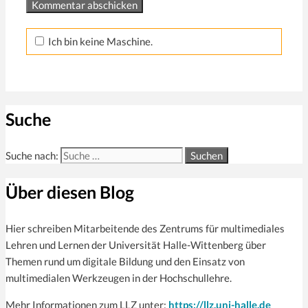
Ich bin keine Maschine.
Suche
Suche nach:
Über diesen Blog
Hier schreiben Mitarbeitende des Zentrums für multi­mediales
Lehren und Lernen der Universität Halle-Wittenberg über
Themen rund um digitale Bildung und den Einsatz von
multimedialen Werkzeugen in der Hochschullehre.
Mehr Informationen zum LLZ unter:
https://llz.uni-halle.de