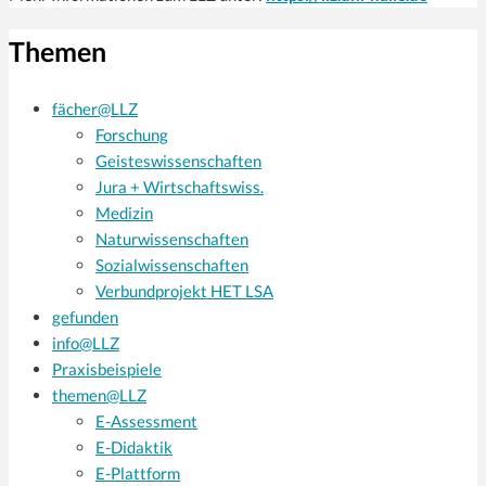
Themen
fächer@LLZ
Forschung
Geisteswissenschaften
Jura + Wirtschaftswiss.
Medizin
Naturwissenschaften
Sozialwissenschaften
Verbundprojekt HET LSA
gefunden
info@LLZ
Praxisbeispiele
themen@LLZ
E-Assessment
E-Didaktik
E-Plattform