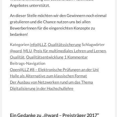
Angebotes unterstützt.
An dieser Stelle möchten wir den Gewinnern noch einmal
gratulieren und die Chance nutzen uns bei allen
BewerberInnen für die eingereichten Konzepte zu
bedanken!
Kategorien
info@LLZ
,
Qualitätssicherung
Schlagwörter
@ward
,
MLU
,
Preis für multimediales Lehren und Lernen
,
Qualität
,
Qualitätsentwicklung
1 Kommentar
Beitrags-Navigation
Open@LLZ #8 – Elektronische Prüfungen an der Uni
Halle als Alternative zum klassischen Format
Der Ausbau von Netzwerken rund um das Thema
Digitalisierung in der Hochschullehre
Ein Gedanke zu „@ward – Preisträger 2017“