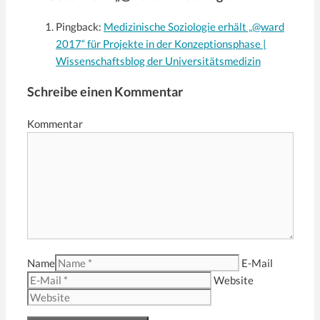
Pingback:
Medizinische Soziologie erhält „@ward
2017“ für Projekte in der Konzeptionsphase |
Wissenschaftsblog der Universitätsmedizin
Schreibe einen Kommentar
Kommentar
Name
E-Mail
Website