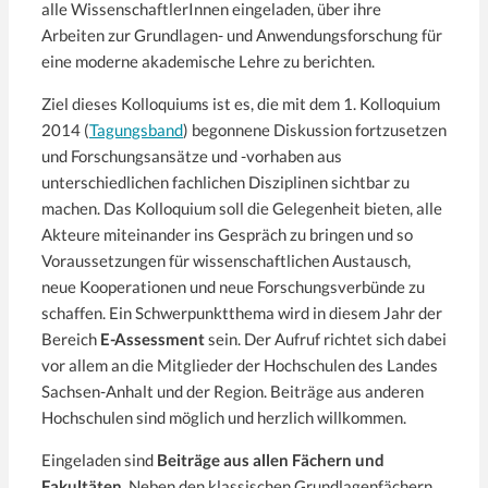
alle WissenschaftlerInnen eingeladen, über ihre
Arbeiten zur Grundlagen-­ und Anwendungsforschung für
eine moderne akademische Lehre zu berichten.
Ziel dieses Kolloquiums ist es, die mit dem 1. Kolloquium
2014 (
Tagungsband
) begonnene Diskussion fortzusetzen
und Forschungsansätze und ­-vorhaben aus
unterschiedlichen fachlichen Disziplinen sichtbar zu
machen. Das Kolloquium soll die Gelegenheit bieten, alle
Akteure miteinander ins Gespräch zu bringen und so
Voraussetzungen für wissenschaftlichen Austausch,
neue Kooperationen und neue Forschungsverbünde zu
schaffen. Ein Schwerpunktthema wird in diesem Jahr der
Bereich
E-Assessment
sein. Der Aufruf richtet sich dabei
vor allem an die Mitglieder der Hochschulen des Landes
Sachsen-­Anhalt und der Region. Beiträge aus anderen
Hochschulen sind möglich und herzlich willkommen.
Eingeladen sind
Beiträge aus allen Fächern und
Fakultäten
. Neben den klassischen Grundlagenfächern