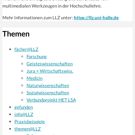
multimedialen Werkzeugen in der Hochschullehre.
Mehr Informationen zum LLZ unter:
https://llz.uni-halle.de
Themen
fächer@LLZ
Forschung
Geisteswissenschaften
Jura + Wirtschaftswiss.
Medizin
Naturwissenschaften
Sozialwissenschaften
Verbundprojekt HET LSA
gefunden
info@LLZ
Praxisbeispiele
themen@LLZ