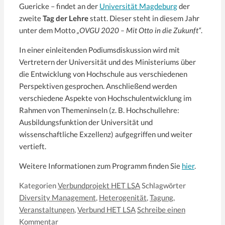
Guericke – findet an der
Universität Magdeburg
der
zweite
Tag der Lehre
statt. Dieser steht in diesem Jahr
unter dem Motto
„OVGU 2020 – Mit Otto in die Zukunft“
.
In einer einleitenden Podiumsdiskussion wird mit
Vertretern der Universität und des Ministeriums über
die Entwicklung von Hochschule aus verschiedenen
Perspektiven gesprochen. Anschließend werden
verschiedene Aspekte von Hochschulentwicklung im
Rahmen von Themeninseln (z. B. Hochschullehre:
Ausbildungsfunktion der Universität und
wissenschaftliche Exzellenz) aufgegriffen und weiter
vertieft.
Weitere Informationen zum Programm finden Sie
hier
.
Kategorien
Verbundprojekt HET LSA
Schlagwörter
Diversity Management
,
Heterogenität
,
Tagung
,
Veranstaltungen
,
Verbund HET LSA
Schreibe einen
Kommentar