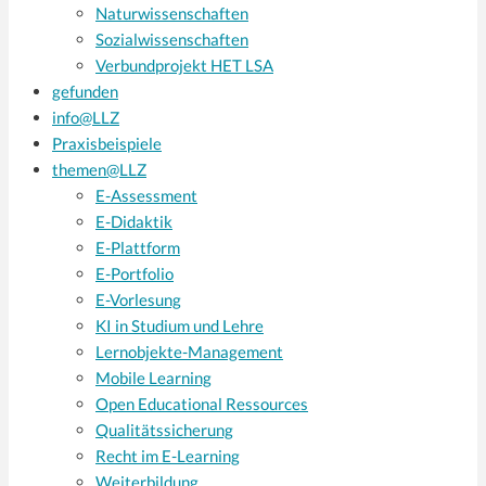
Naturwissenschaften
Sozialwissenschaften
Verbundprojekt HET LSA
gefunden
info@LLZ
Praxisbeispiele
themen@LLZ
E-Assessment
E-Didaktik
E-Plattform
E-Portfolio
E-Vorlesung
KI in Studium und Lehre
Lernobjekte-Management
Mobile Learning
Open Educational Ressources
Qualitätssicherung
Recht im E-Learning
Weiterbildung