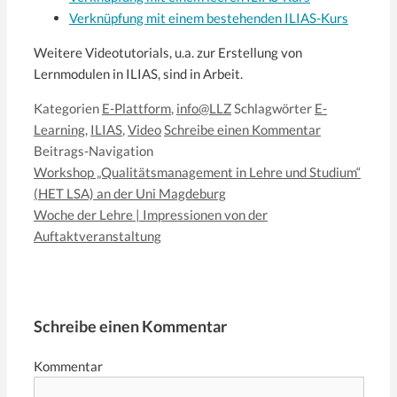
Verknüpfung mit einem bestehenden ILIAS-Kurs
Weitere Videotutorials, u.a. zur Erstellung von
Lernmodulen in ILIAS, sind in Arbeit.
Kategorien
E-Plattform
,
info@LLZ
Schlagwörter
E-
Learning
,
ILIAS
,
Video
Schreibe einen Kommentar
Beitrags-Navigation
Workshop „Qualitätsmanagement in Lehre und Studium“
(HET LSA) an der Uni Magdeburg
Woche der Lehre | Impressionen von der
Auftaktveranstaltung
Schreibe einen Kommentar
Kommentar