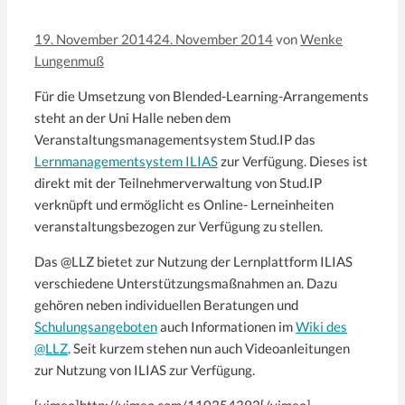
19. November 2014
24. November 2014
von
Wenke
Lungenmuß
Für die Umsetzung von Blended-Learning-Arrangements
steht an der Uni Halle neben dem
Veranstaltungsmanagementsystem Stud.IP das
Lernmanagementsystem ILIAS
zur Verfügung. Dieses ist
direkt mit der Teilnehmerverwaltung von Stud.IP
verknüpft und ermöglicht es Online- Lerneinheiten
veranstaltungsbezogen zur Verfügung zu stellen.
Das @LLZ bietet zur Nutzung der Lernplattform ILIAS
verschiedene Unterstützungsmaßnahmen an. Dazu
gehören neben individuellen Beratungen und
Schulungsangeboten
auch Informationen im
Wiki des
@LLZ
. Seit kurzem stehen nun auch Videoanleitungen
zur Nutzung von ILIAS zur Verfügung.
[vimeo]http://vimeo.com/110254392[/vimeo]