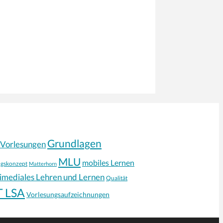
Grundlagen
-Vorlesungen
MLU
mobiles Lernen
ngskonzept
Matterhorn
timediales Lehren und Lernen
Qualität
T LSA
Vorlesungsaufzeichnungen