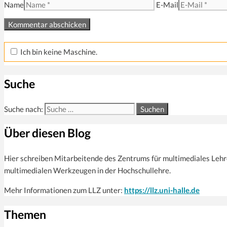
Name
E-Mail
Ich bin keine Maschine.
Suche
Suche nach:
Über diesen Blog
Hier schreiben Mitarbeitende des Zentrums für multi­mediales Leh
multimedialen Werkzeugen in der Hochschullehre.
Mehr Informationen zum LLZ unter:
https://llz.uni-halle.de
Themen