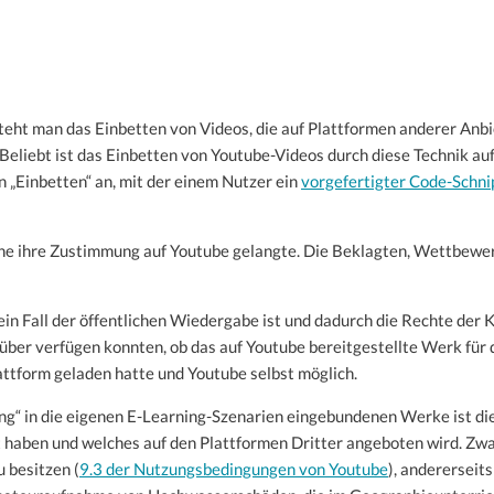
teht man das Einbetten von Videos, die auf Plattformen anderer Anbi
 Beliebt ist das Einbetten von Youtube-Videos durch diese Technik a
n „Einbetten“ an, mit der einem Nutzer ein
vorgefertigter Code-Schni
r ohne ihre Zustimmung auf Youtube gelangte. Die Beklagten, Wettbewe
 ein Fall der öffentlichen Wiedergabe ist und dadurch die Rechte der
rüber verfügen konnten, ob das auf Youtube bereitgestellte Werk für di
lattform geladen hatte und Youtube selbst möglich.
ing“ in die eigenen E-Learning-Szenarien eingebundenen Werke ist die
llt haben und welches auf den Plattformen Dritter angeboten wird. Zwa
u besitzen (
9.3 der Nutzungsbedingungen von Youtube
), andererseits