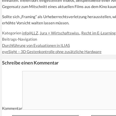
einhalten. Vielen dort eingestellten Videos, beispielsweise einer
Gegensatz zum Mitschnitt eines aktuellen Films aus dem Kino kaum
Sollte sich „Framing“ als Urheberrechtsverletzung herausstellen, w
erhöhte Vorsicht walten lassen müssen.
Kategorien
info@LLZ
,
Jura + Wirtschaftswiss.
,
Recht im E-Learning
Beitrags-Navigation
Durchführung von Evaluationen in ILIAS
eyeSight – 3D Gestenkontrolle ohne zusätzliche Hardware
Schreibe einen Kommentar
Kommentar