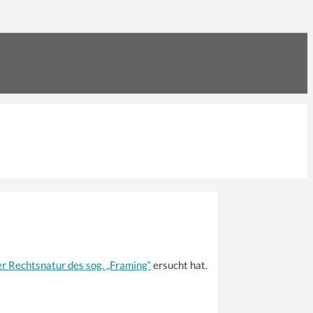
r Rechtsnatur des sog. „Framing“
ersucht hat.