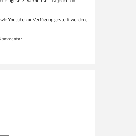
 eingesetzt werden soll, ist jedoch im
n wie Youtube zur Verfügung gestellt werden,
 Kommentar