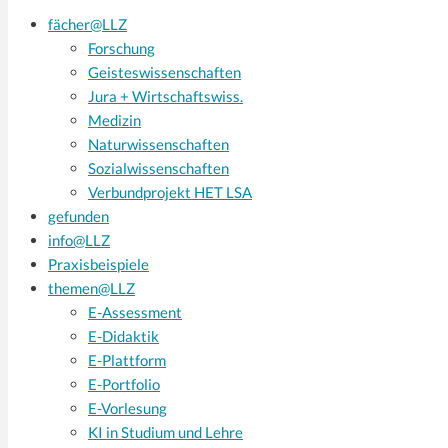
fächer@LLZ
Forschung
Geisteswissenschaften
Jura + Wirtschaftswiss.
Medizin
Naturwissenschaften
Sozialwissenschaften
Verbundprojekt HET LSA
gefunden
info@LLZ
Praxisbeispiele
themen@LLZ
E-Assessment
E-Didaktik
E-Plattform
E-Portfolio
E-Vorlesung
KI in Studium und Lehre