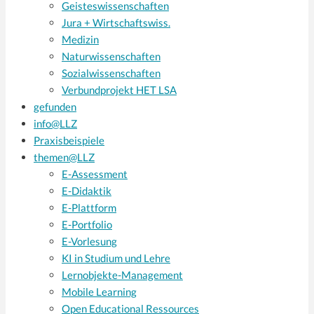
Geisteswissenschaften
Jura + Wirtschaftswiss.
Medizin
Naturwissenschaften
Sozialwissenschaften
Verbundprojekt HET LSA
gefunden
info@LLZ
Praxisbeispiele
themen@LLZ
E-Assessment
E-Didaktik
E-Plattform
E-Portfolio
E-Vorlesung
KI in Studium und Lehre
Lernobjekte-Management
Mobile Learning
Open Educational Ressources