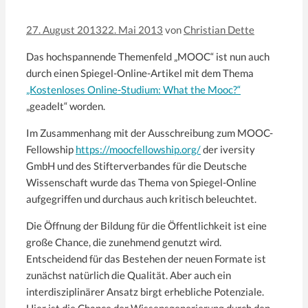
27. August 2013
22. Mai 2013
von
Christian Dette
Das hochspannende Themenfeld „MOOC“ ist nun auch
durch einen Spiegel-Online-Artikel mit dem Thema
„Kostenloses Online-Studium: What the Mooc?“
„geadelt“ worden.
Im Zusammenhang mit der Ausschreibung zum MOOC-
Fellowship
https://moocfellowship.org/
der iversity
GmbH und des Stifterverbandes für die Deutsche
Wissenschaft wurde das Thema von Spiegel-Online
aufgegriffen und durchaus auch kritisch beleuchtet.
Die Öffnung der Bildung für die Öffentlichkeit ist eine
große Chance, die zunehmend genutzt wird.
Entscheidend für das Bestehen der neuen Formate ist
zunächst natürlich die Qualität. Aber auch ein
interdisziplinärer Ansatz birgt erhebliche Potenziale.
Hier ist die Chance der Wissensgenerierung durch den