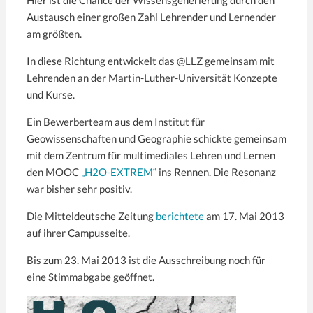
Austausch einer großen Zahl Lehrender und Lernender
am größten.
In diese Richtung entwickelt das @LLZ gemeinsam mit
Lehrenden an der Martin-Luther-Universität Konzepte
und Kurse.
Ein Bewerberteam aus dem Institut für
Geowissenschaften und Geographie schickte gemeinsam
mit dem Zentrum für multimediales Lehren und Lernen
den MOOC
„H2O-EXTREM“
ins Rennen. Die Resonanz
war bisher sehr positiv.
Die Mitteldeutsche Zeitung
berichtete
am 17. Mai 2013
auf ihrer Campusseite.
Bis zum 23. Mai 2013 ist die Ausschreibung noch für
eine Stimmabgabe geöffnet.