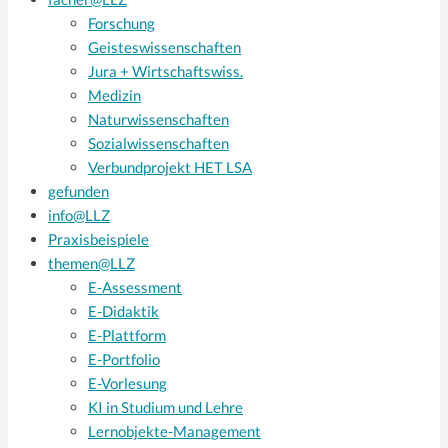
Forschung
Geisteswissenschaften
Jura + Wirtschaftswiss.
Medizin
Naturwissenschaften
Sozialwissenschaften
Verbundprojekt HET LSA
gefunden
info@LLZ
Praxisbeispiele
themen@LLZ
E-Assessment
E-Didaktik
E-Plattform
E-Portfolio
E-Vorlesung
KI in Studium und Lehre
Lernobjekte-Management