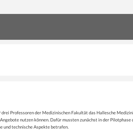
9 drei Professoren der Medizinischen Fakultät das Hallesche Medizi
-Angebote nutzen können. Dafür mussten zunächst in der Pilotphase
he und technische Aspekte betrafen.