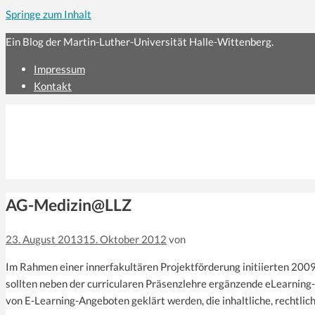
Springe zum Inhalt
Ein Blog der Martin-Luther-Universität Halle-Wittenberg.
Impressum
Kontakt
AG-Medizin@LLZ
23. August 2013
15. Oktober 2012
von
Im Rahmen einer innerfakultären Projektförderung initiierten 200
sollten neben der curricularen Präsenzlehre ergänzende eLearning
von E-Learning-Angeboten geklärt werden, die inhaltliche, rechtlic