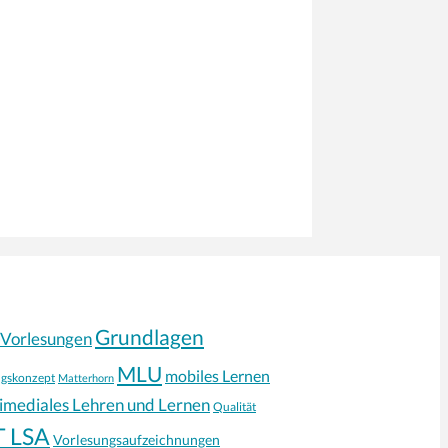
Grundlagen
-Vorlesungen
MLU
mobiles Lernen
ngskonzept
Matterhorn
timediales Lehren und Lernen
Qualität
T LSA
Vorlesungsaufzeichnungen