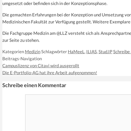
umgesetzt oder befinden sich in der Konzeptionsphase.
Die gemachten Erfahrungen bei der Konzeption und Umsetzung vo
Medizinischen Fakultät zur Verfügung gestellt. Weitere Exemplar
Die Fachgruppe Medizin am @LLZ versteht sich als Ansprechpartner
zur Seite zu stehen.
Kategorien
Medizin
Schlagwörter
HaMeeL
,
ILIAS
,
Stud.IP
Schreibe
Beitrags-Navigation
Campuslizenz von Citavi wird ausgerollt
Die E-Portfolio-AG hat ihre Arbeit aufgenommen!
Schreibe einen Kommentar