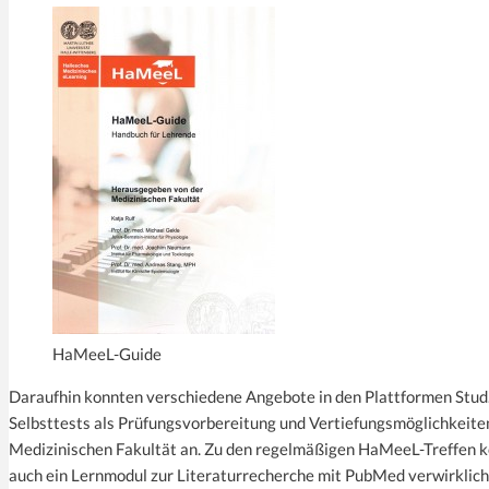
HaMeeL-Guide
Daraufhin konnten verschiedene Angebote in den Plattformen Stud.I
Selbsttests als Prüfungsvorbereitung und Vertiefungsmöglichkeite
Medizinischen Fakultät an. Zu den regelmäßigen HaMeeL-Treffen k
auch ein Lernmodul zur Literaturrecherche mit PubMed verwirklich