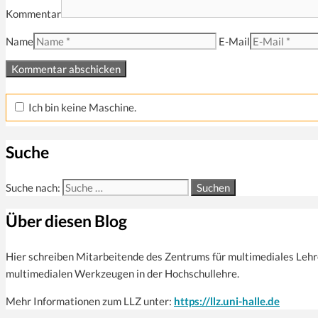
Kommentar
Name
E-Mail
Ich bin keine Maschine.
Suche
Suche nach:
Über diesen Blog
Hier schreiben Mitarbeitende des Zentrums für multi­mediales Leh
multimedialen Werkzeugen in der Hochschullehre.
Mehr Informationen zum LLZ unter:
https://llz.uni-halle.de