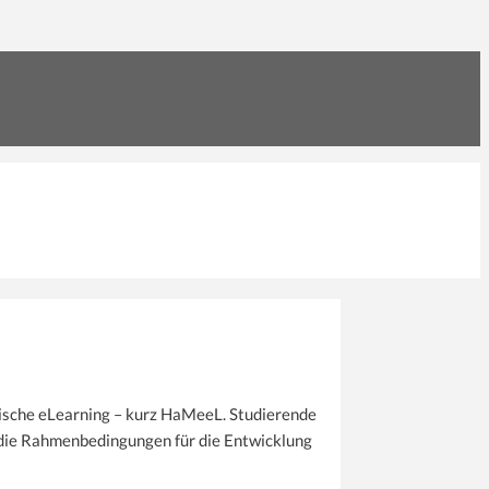
nische eLearning – kurz HaMeeL. Studierende
 die Rahmenbedingungen für die Entwicklung