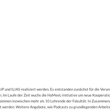
P und ILIAS realisiert werden. Es entstanden zunächst für die Vera
n. Im Laufe der Zeit wuchs die HaMeeL-Initiative um neue Kooperati
ommen inzwischen mehr als 10 Lehrende der Fakultät. In Zusammena
t werden. Weitere Angebote, wie Podcasts zu grundlegenden Arbeitsw