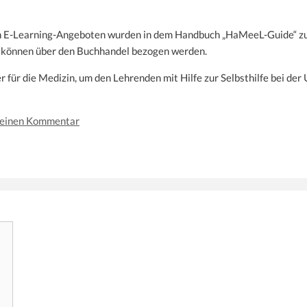
n E-Learning-Angeboten wurden in dem Handbuch „HaMeeL-Guide“ zu
e können über den Buchhandel bezogen werden.
 für die Medizin, um den Lehrenden mit Hilfe zur Selbsthilfe bei d
 einen Kommentar