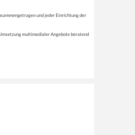
sammengetragen und jeder Einrichtung der
er Umsetzung multimedialer Angebote beratend