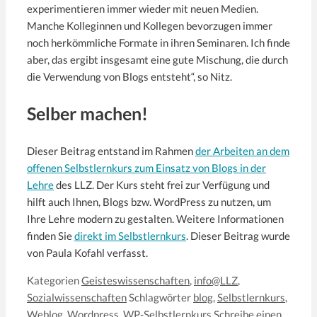
experimentieren immer wieder mit neuen Medien.
Manche Kolleginnen und Kollegen bevorzugen immer
noch herkömmliche Formate in ihren Seminaren. Ich finde
aber, das ergibt insgesamt eine gute Mischung, die durch
die Verwendung von Blogs entsteht“, so Nitz.
Selber machen!
Dieser Beitrag entstand im Rahmen
der Arbeiten an dem
offenen Selbstlernkurs zum Einsatz von Blogs in der
Lehre
des LLZ. Der Kurs steht frei zur Verfügung und
hilft auch Ihnen, Blogs bzw. WordPress zu nutzen, um
Ihre Lehre modern zu gestalten. Weitere Informationen
finden Sie
direkt im Selbstlernkurs
. Dieser Beitrag wurde
von Paula Kofahl verfasst.
Kategorien
Geisteswissenschaften
,
info@LLZ
,
Sozialwissenschaften
Schlagwörter
blog
,
Selbstlernkurs
,
Weblog
,
Wordpress
,
WP-Selbstlernkurs
Schreibe einen