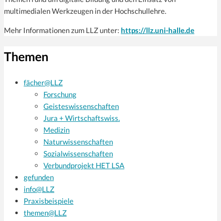
multimedialen Werkzeugen in der Hochschullehre.
Mehr Informationen zum LLZ unter:
https://llz.uni-halle.de
Themen
fächer@LLZ
Forschung
Geisteswissenschaften
Jura + Wirtschaftswiss.
Medizin
Naturwissenschaften
Sozialwissenschaften
Verbundprojekt HET LSA
gefunden
info@LLZ
Praxisbeispiele
themen@LLZ