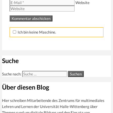
Website
Ich bin keine Maschine.
Suche
Suche nach:
Über diesen Blog
Hier schreiben Mitarbeitende des Zentrums für multi­mediales
Lehren und Lernen der Universität Halle-Wittenberg über
Themen rund um digitale Bildung und den Einsatz von