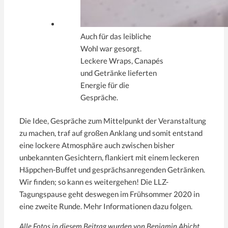
Auch für das leibliche
Wohl war gesorgt.
Leckere Wraps, Canapés
und Getränke lieferten
Energie für die
Gespräche.
Die Idee, Gespräche zum Mittelpunkt der Veranstaltung
zu machen, traf auf großen Anklang und somit entstand
eine lockere Atmosphäre auch zwischen bisher
unbekannten Gesichtern, flankiert mit einem leckeren
Häppchen-Buffet und gesprächsanregenden Getränken.
Wir finden; so kann es weitergehen! Die LLZ-
Tagungspause geht deswegen im Frühsommer 2020 in
eine zweite Runde. Mehr Informationen dazu folgen.
Alle Fotos in diesem Beitrag wurden von Benjamin Abicht