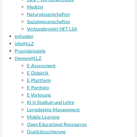
Medizin
Naturwissenschaften
Sozialwissenschaften
Verbundprojekt HET LSA
gefunden
info@LLZ
Praxisbeispiele
themen@LLZ
E-Assessment
E-Didaktik
E-Plattform
E-Portfolio
E-Vorlesung
KI in Studium und Lehre
Lernobjekte-Management
Mobile Learning
Open Educational Ressources
Qualitätssicherung