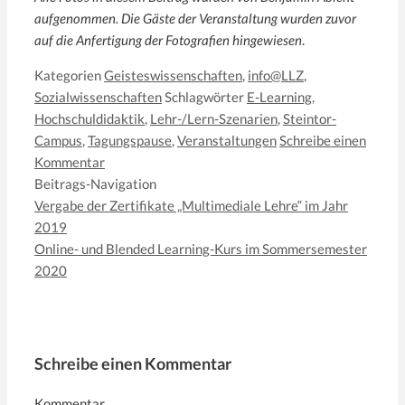
aufgenommen. Die Gäste der Veranstaltung wurden zuvor
auf die Anfertigung der Fotografien hingewiesen
.
Kategorien
Geisteswissenschaften
,
info@LLZ
,
Sozialwissenschaften
Schlagwörter
E-Learning
,
Hochschuldidaktik
,
Lehr-/Lern-Szenarien
,
Steintor-
Campus
,
Tagungspause
,
Veranstaltungen
Schreibe einen
Kommentar
Beitrags-Navigation
Vergabe der Zertifikate „Multimediale Lehre“ im Jahr
2019
Online- und Blended Learning-Kurs im Sommersemester
2020
Schreibe einen Kommentar
Kommentar