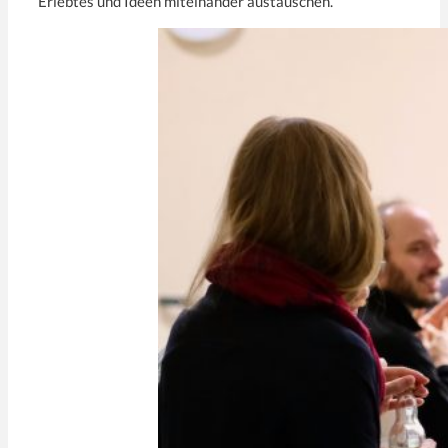
Erlebtes und Ideen miteinander austauschen.