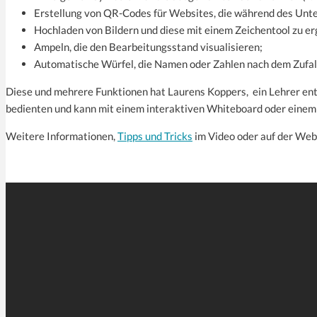
Erstellung von QR-Codes für Websites, die während des Unte
Hochladen von Bildern und diese mit einem Zeichentool zu e
Ampeln, die den Bearbeitungsstand visualisieren;
Automatische Würfel, die Namen oder Zahlen nach dem Zufal
Diese und mehrere Funktionen hat Laurens Koppers, ein Lehrer entw
bedienten und kann mit einem interaktiven Whiteboard oder einem
Weitere Informationen,
Tipps und Tricks
im Video oder auf der Web