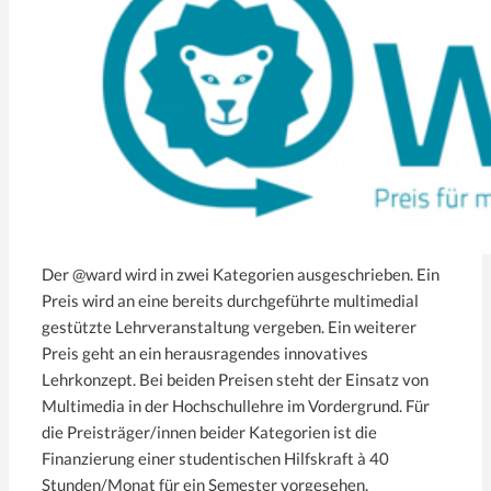
Der @ward wird in zwei Kategorien ausgeschrieben. Ein
Preis wird an eine bereits durchgeführte multimedial
gestützte Lehrveranstaltung vergeben. Ein weiterer
Preis geht an ein herausragendes innovatives
Lehrkonzept. Bei beiden Preisen steht der Einsatz von
Multimedia in der Hochschullehre im Vordergrund. Für
die Preisträger/innen beider Kategorien ist die
Finanzierung einer studentischen Hilfskraft à 40
Stunden/Monat für ein Semester vorgesehen.