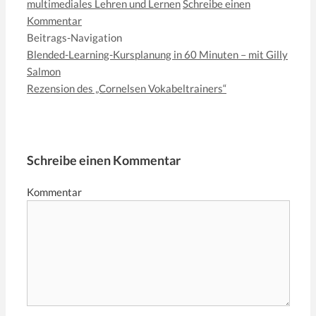
multimediales Lehren und Lernen
Schreibe einen
Kommentar
Beitrags-Navigation
Blended-Learning-Kursplanung in 60 Minuten – mit Gilly
Salmon
Rezension des „Cornelsen Vokabeltrainers“
Schreibe einen Kommentar
Kommentar