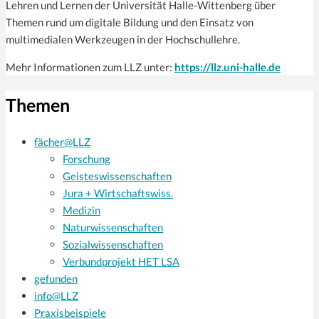
Lehren und Lernen der Universität Halle-Wittenberg über
Themen rund um digitale Bildung und den Einsatz von
multimedialen Werkzeugen in der Hochschullehre.
Mehr Informationen zum LLZ unter:
https://llz.uni-halle.de
Themen
fächer@LLZ
Forschung
Geisteswissenschaften
Jura + Wirtschaftswiss.
Medizin
Naturwissenschaften
Sozialwissenschaften
Verbundprojekt HET LSA
gefunden
info@LLZ
Praxisbeispiele