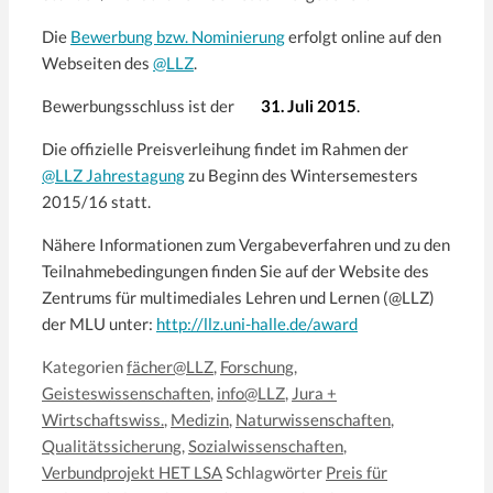
Die
Bewerbung bzw. Nominierung
erfolgt online auf den
Webseiten des
@LLZ
.
Bewerbungsschluss ist der
31. Juli 2015
.
Die offizielle Preisverleihung findet im Rahmen der
@LLZ Jahrestagung
zu Beginn des Wintersemesters
2015/16 statt.
Nähere Informationen zum Vergabeverfahren und zu den
Teilnahmebedingungen finden Sie auf der Website des
Zentrums für multimediales Lehren und Lernen (@LLZ)
der MLU unter:
http://llz.uni-halle.de/award
Kategorien
fächer@LLZ
,
Forschung
,
Geisteswissenschaften
,
info@LLZ
,
Jura +
Wirtschaftswiss.
,
Medizin
,
Naturwissenschaften
,
Qualitätssicherung
,
Sozialwissenschaften
,
Verbundprojekt HET LSA
Schlagwörter
Preis für