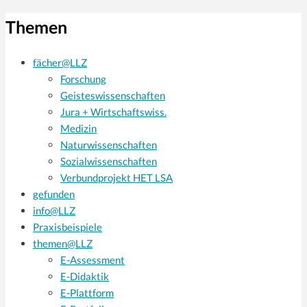
Themen
fächer@LLZ
Forschung
Geisteswissenschaften
Jura + Wirtschaftswiss.
Medizin
Naturwissenschaften
Sozialwissenschaften
Verbundprojekt HET LSA
gefunden
info@LLZ
Praxisbeispiele
themen@LLZ
E-Assessment
E-Didaktik
E-Plattform