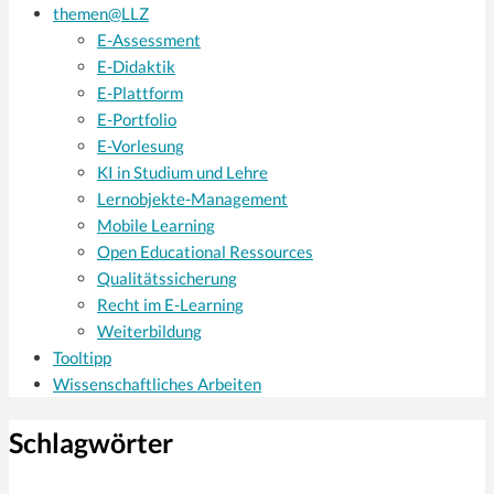
themen@LLZ
E-Assessment
E-Didaktik
E-Plattform
E-Portfolio
E-Vorlesung
KI in Studium und Lehre
Lernobjekte-Management
Mobile Learning
Open Educational Ressources
Qualitätssicherung
Recht im E-Learning
Weiterbildung
Tooltipp
Wissenschaftliches Arbeiten
Schlagwörter