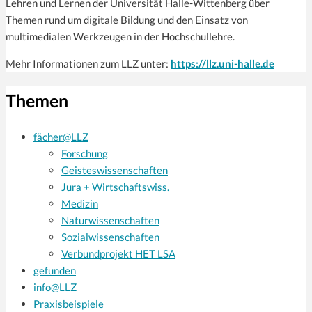
Lehren und Lernen der Universität Halle-Wittenberg über
Themen rund um digitale Bildung und den Einsatz von
multimedialen Werkzeugen in der Hochschullehre.
Mehr Informationen zum LLZ unter:
https://llz.uni-halle.de
Themen
fächer@LLZ
Forschung
Geisteswissenschaften
Jura + Wirtschaftswiss.
Medizin
Naturwissenschaften
Sozialwissenschaften
Verbundprojekt HET LSA
gefunden
info@LLZ
Praxisbeispiele