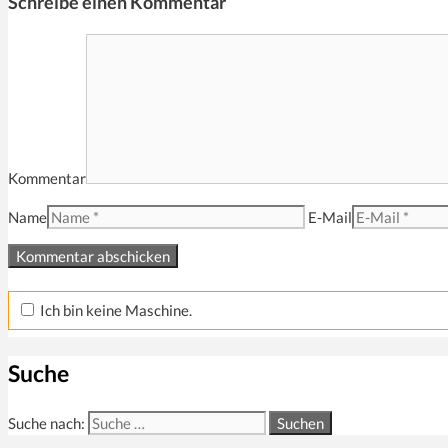
Schreibe einen Kommentar
Kommentar
Name
E-Mail
Ich bin keine Maschine.
Suche
Suche nach: