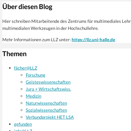
Über diesen Blog
Hier schreiben Mitarbeitende des Zentrums für multi­mediales Leh
multimedialen Werkzeugen in der Hochschullehre.
Mehr Informationen zum LLZ unter:
https://llz.uni-halle.de
Themen
fächer@LLZ
Forschung
Geisteswissenschaften
Jura + Wirtschaftswiss.
Medizin
Naturwissenschaften
Sozialwissenschaften
Verbundprojekt HET LSA
gefunden