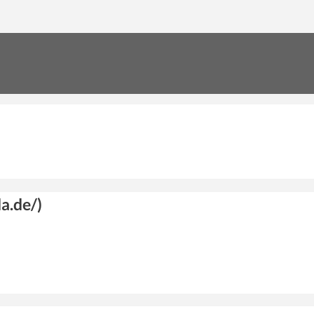
a.de/)