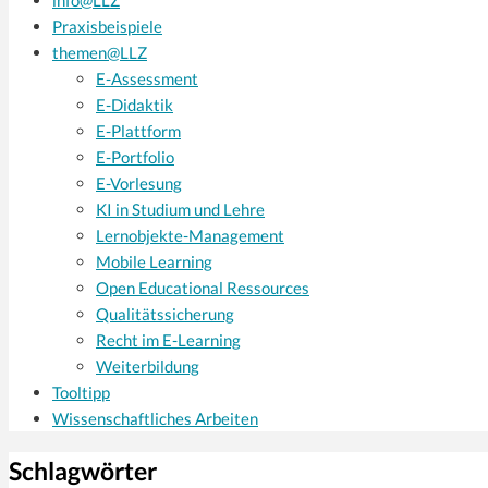
info@LLZ
Praxisbeispiele
themen@LLZ
E-Assessment
E-Didaktik
E-Plattform
E-Portfolio
E-Vorlesung
KI in Studium und Lehre
Lernobjekte-Management
Mobile Learning
Open Educational Ressources
Qualitätssicherung
Recht im E-Learning
Weiterbildung
Tooltipp
Wissenschaftliches Arbeiten
Schlagwörter