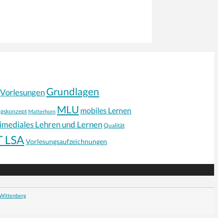
Grundlagen
-Vorlesungen
MLU
mobiles Lernen
ngskonzept
Matterhorn
timediales Lehren und Lernen
Qualität
T LSA
Vorlesungsaufzeichnungen
-Wittenberg