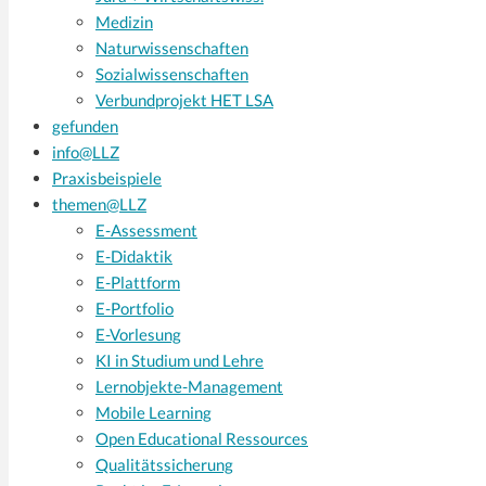
Medizin
Naturwissenschaften
Sozialwissenschaften
Verbundprojekt HET LSA
gefunden
info@LLZ
Praxisbeispiele
themen@LLZ
E-Assessment
E-Didaktik
E-Plattform
E-Portfolio
E-Vorlesung
KI in Studium und Lehre
Lernobjekte-Management
Mobile Learning
Open Educational Ressources
Qualitätssicherung