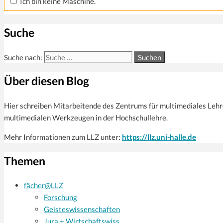
Ich bin keine Maschine.
Suche
Suche nach:
Über diesen Blog
Hier schreiben Mitarbeitende des Zentrums für multi­mediales Leh
multimedialen Werkzeugen in der Hochschullehre.
Mehr Informationen zum LLZ unter:
https://llz.uni-halle.de
Themen
fächer@LLZ
Forschung
Geisteswissenschaften
Jura + Wirtschaftswiss.